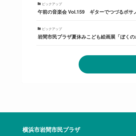
ピックアップ
午前の音楽会 Vol.159 ギターでつづるボ
ピックアップ
岩間市民プラザ夏休みこども絵画展「ぼくの
横浜市岩間市民プラザ