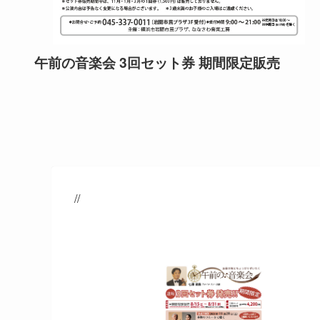
みま
午前の音楽会 3回セット券 期間限定販売
//