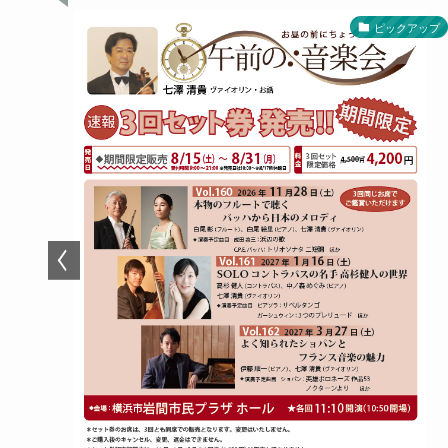
ップ
ピックアップ