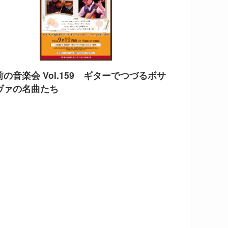
前の音楽会 Vol.159 ギターでつづるボサ
ヴァの名曲たち