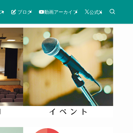
ス
ブログ
動画アーカイブ
公式X