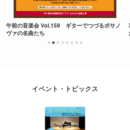
午前の音楽会 Vol.159 ギターでつづるボサノ
ヴァの名曲たち
イベント・トピックス