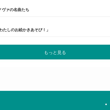
サノヴァの名曲たち
わたしのお絵かきあそび！」
もっと見る