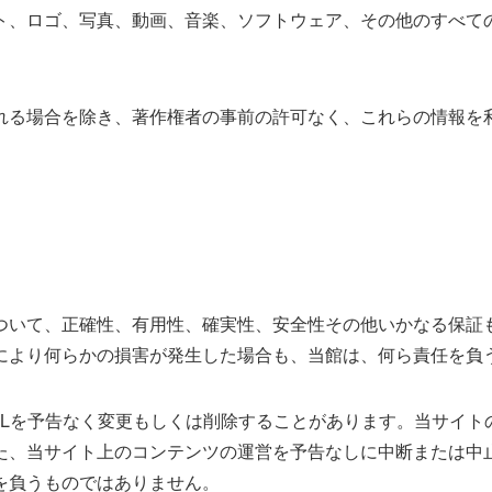
、ロゴ、写真、動画、音楽、ソフトウェア、その他のすべて
る場合を除き、著作権者の事前の許可なく、これらの情報を利
いて、正確性、有用性、確実性、安全性その他いかなる保証
により何らかの損害が発生した場合も、当館は、何ら責任を負
Lを予告なく変更もしくは削除することがあります。当サイト
た、当サイト上のコンテンツの運営を予告なしに中断または中
を負うものではありません。