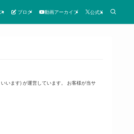
ス
ブログ
動画アーカイブ
公式X
いいます) が運営しています。 お客様が当サ
。