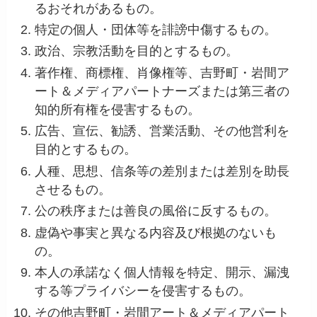
るおそれがあるもの。
特定の個人・団体等を誹謗中傷するもの。
政治、宗教活動を目的とするもの。
著作権、商標権、肖像権等、吉野町・岩間ア
ート＆メディアパートナーズまたは第三者の
知的所有権を侵害するもの。
広告、宣伝、勧誘、営業活動、その他営利を
目的とするもの。
人種、思想、信条等の差別または差別を助長
させるもの。
公の秩序または善良の風俗に反するもの。
虚偽や事実と異なる内容及び根拠のないも
の。
本人の承諾なく個人情報を特定、開示、漏洩
する等プライバシーを侵害するもの。
その他吉野町・岩間アート＆メディアパート